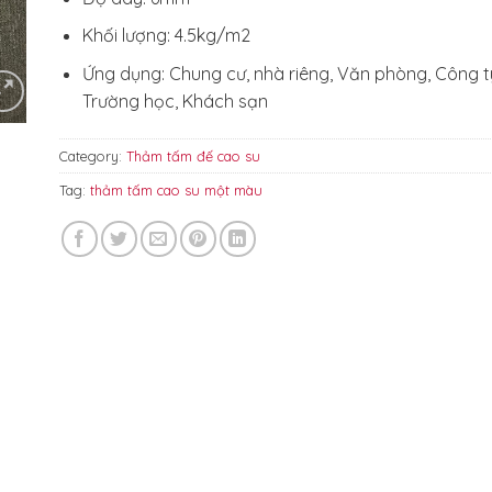
Khối lượng: 4.5kg/m2
Ứng dụng: Chung cư, nhà riêng, Văn phòng, Công t
Trường học, Khách sạn
Category:
Thảm tấm đế cao su
Tag:
thảm tấm cao su một màu