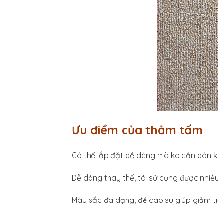
Ưu điểm của thảm tấm
Có thể lắp đặt dễ dàng mà ko cần dán 
Dễ dàng thay thế, tái sử dụng được nhiều
Màu sắc đa dạng, đế cao su giúp giảm t