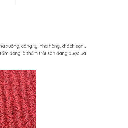
nhà xưởng, công ty, nhà hàng, khách sạn…
ảm tấm đang là thảm trải sàn đang được ưa