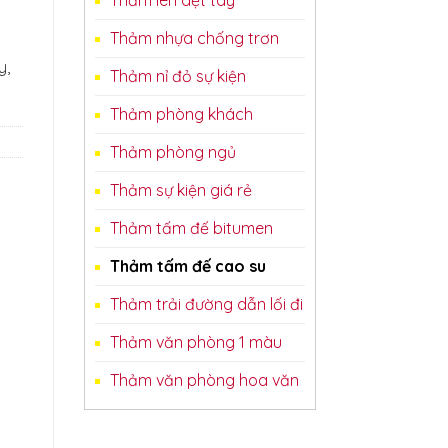
Thảm nhựa chống trơn
y,
Thảm nỉ đỏ sự kiện
Thảm phòng khách
Thảm phòng ngủ
Thảm sự kiện giá rẻ
Thảm tấm đế bitumen
Thảm tấm đế cao su
Thảm trải đường dẫn lối đi
Thảm văn phòng 1 màu
Thảm văn phòng hoa văn