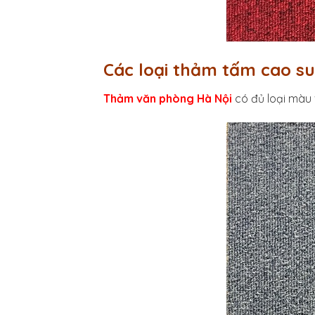
Các loại thảm tấm cao s
Thảm văn phòng Hà Nội
có đủ loại màu