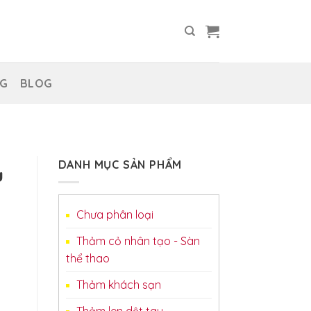
NG
BLOG
DANH MỤC SẢN PHẨM
u
Chưa phân loại
Thảm cỏ nhân tạo - Sàn
thể thao
Thảm khách sạn
Thảm len dệt tay