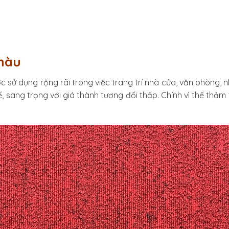
màu
sử dụng rộng rãi trong việc trang trí nhà cửa, văn phòng, 
ế, sang trọng với giá thành tương đối thấp. Chính vì thế th