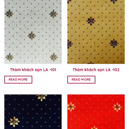
Thảm khách sạn LA -101
Thảm khách sạn LA -102
READ MORE
READ MORE