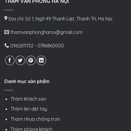
THẢM VĂN PHÒNG HÀ NỘI
Địa chỉ: Số 1, Ngõ 49 Thanh Liệt, Thanh Trì, Hà Nội
thamvanphonghanoi@gmail.com
0962611132 - 0786860000
Danh mục sản phẩm
Thảm khách sạn
Thảm len dệt tay
Thảm nhựa chống trơn
Thảm phòng khách