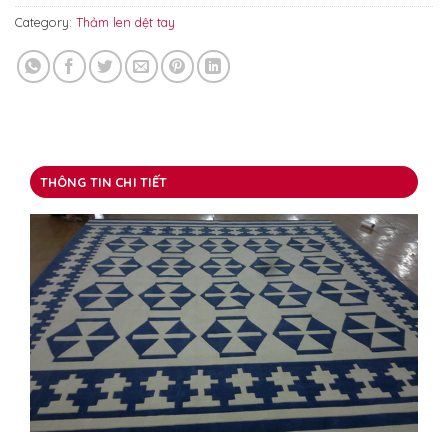
Category:
Thảm len dệt tay
THÔNG TIN CHI TIẾT