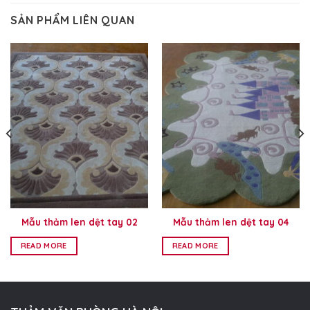
SẢN PHẨM LIÊN QUAN
Mẫu thảm len dệt tay 02
Mẫu thảm len dệt tay 04
READ MORE
READ MORE